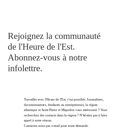
Rejoignez la communauté
de l'Heure de l'Est.
Abonnez-vous à notre
infolettre.
Travailler avec l'Heure de l'Est, c'est possible. Journalistes,
documentaristes, étudiants ou entrepreneurs, la région
atlantique et Saint-Pierre et Miquelon vous intéressent ? Vous
recherchez des contacts dans la région ? N'hésitez pas à faire
appel à notre réseau.
Contactez-nous par e-mail pour toute demande.