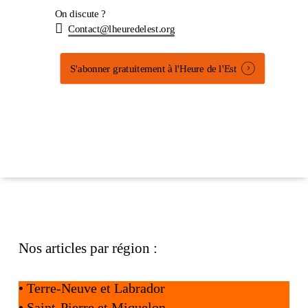
On discute ?
Contact@lheuredelest.org
S'abonner gratuitement à l'Heure de l'Est
Nos articles par région :
•
Terre-Neuve et Labrador
•
Saint-Pierre et Miquelon