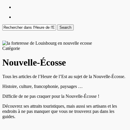
Menu
facebook
youtube
instagram
Search
Close
Search
Catégorie
Nouvelle-Écosse
Tous les articles de l’Heure de l’Est au sujet de la Nouvelle-Écosse.
Histoire, culture, francophonie, paysages …
Difficile de ne pas craquer pour la Nouvelle-Écosse !
Découvrez ses attraits touristiques, mais aussi ses artisans et les
endroits à ne pas manquer que vous ne trouverez pas dans les
guides.