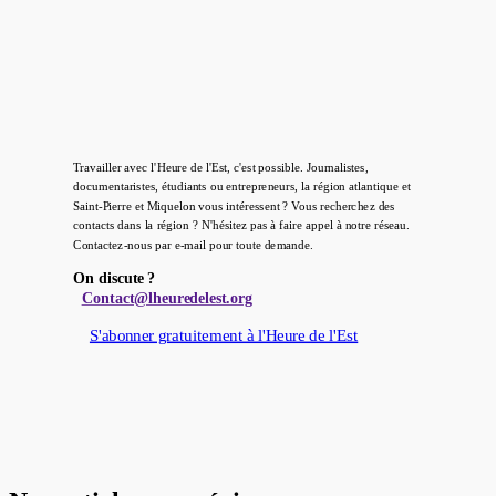
Travailler avec l'Heure de l'Est, c'est possible. Journalistes,
documentaristes, étudiants ou entrepreneurs, la région atlantique et
Saint-Pierre et Miquelon vous intéressent ? Vous recherchez des
contacts dans la région ? N'hésitez pas à faire appel à notre réseau.
Contactez-nous par e-mail pour toute demande.
On discute ?
Contact@lheuredelest.org
S'abonner gratuitement à l'Heure de l'Est