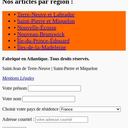
Nos articles par région :
•
Terre-Neuve et Labrador
•
Saint-Pierre et Miquelon
•
Nouvelle-Écosse
•
Nouveau-Brunswick
•
Île-du-Prince-Édouard
•
Îles-de-la-Madeleine
Fabriqué en Atlantique. Tous droits réservés.
Saint-Jean de Terre-Neuve | Saint-Pierre et Miquelon
Mentions Légales
Votre prénom
Votre nom
Choisir votre pays de résidence
Adresse courriel :