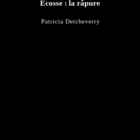
Écosse : la râpure
Patricia Detcheverry