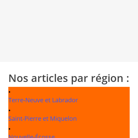
S'abonner gratuitement à l'Heure de
l'Est
Nos articles par région :
•
Terre-Neuve et Labrador
•
Saint-Pierre et Miquelon
•
Nouvelle-Écosse