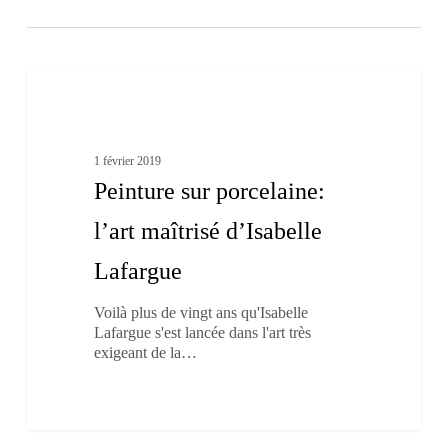
Peinture
1
sur
Nos créateurs
porcelaine:
l’art
maîtrisé
1 février 2019
d’Isabelle
Peinture sur porcelaine:
Lafargue
l’art maîtrisé d’Isabelle
Lafargue
Voilà plus de vingt ans qu'Isabelle
Lafargue s'est lancée dans l'art très
exigeant de la…