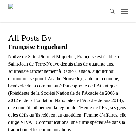
Skip
Menu
to
search
main
content
All Posts By
Françoise Enguehard
Native de Saint-Pierre et Miquelon, Françoise est établie à
Saint-Jean de Terre-Neuve depuis plus de quarante ans.
Journaliste (anciennement à Radio-Canada, aujourd’hui
chroniqueuse pour l’Acadie Nouvelle) , auteure reconnue,
bénévole de la communauté francophone de l’Atlantique
(Présidente de la Société Nationale de l’Acadie de 2006 à
2012 et de la Fondation Nationale de l’Acadie depuis 2014),
elle connaît intimement la région de l’Heure de l’Est, ses gens
et les défis qu’ils relèvent au quotidien. Femme d’affaires, elle
dirige VIVAT Communications, une firme spécialisée dans la
traduction et les communications.