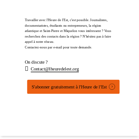
Travailler avec l'Heure de l'Est, c'est possible. Journalistes,
documentaristes, étudiants ou entrepreneurs, la région
atlantique et Saint-Pierre et Miquelon vous intéressent ? Vous
recherchez des contacts dans la région ? N'hésitez pas à faire
appel à notre réseau.
Contactez-nous par e-mail pour toute demande.
On discute ?
Contact@lheuredelest.org
S'abonner gratuitement à l'Heure de l'Est