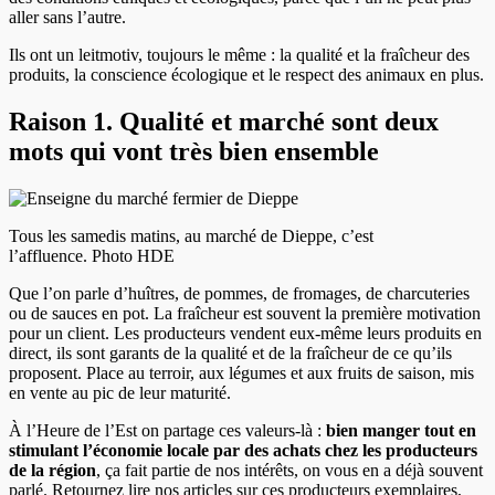
aller sans l’autre.
Ils ont un leitmotiv, toujours le même : la qualité et la fraîcheur des
produits, la conscience écologique et le respect des animaux en plus.
Raison 1. Qualité et marché sont deux
mots qui vont très bien ensemble
Tous les samedis matins, au marché de Dieppe, c’est
l’affluence. Photo HDE
Que l’on parle d’huîtres, de pommes, de fromages, de charcuteries
ou de sauces en pot. La fraîcheur est souvent la première motivation
pour un client. Les producteurs vendent eux-même leurs produits en
direct, ils sont garants de la qualité et de la fraîcheur de ce qu’ils
proposent. Place au terroir, aux légumes et aux fruits de saison, mis
en vente au pic de leur maturité.
À l’Heure de l’Est on partage ces valeurs-là :
bien manger tout en
stimulant l’économie locale par des achats chez les producteurs
de la région
, ça fait partie de nos intérêts, on vous en a déjà souvent
parlé. Retournez lire nos articles sur ces producteurs exemplaires,