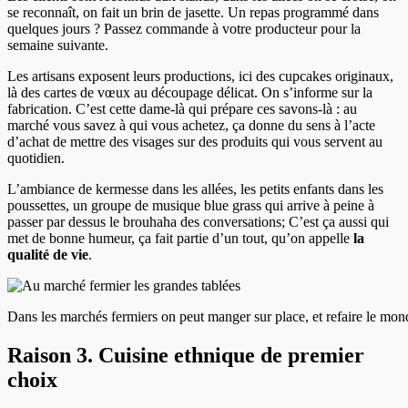
se reconnaît, on fait un brin de jasette. Un repas programmé dans
quelques jours ? Passez commande à votre producteur pour la
semaine suivante.
Les artisans exposent leurs productions, ici des cupcakes originaux,
là des cartes de vœux au découpage délicat. On s’informe sur la
fabrication. C’est cette dame-là qui prépare ces savons-là : au
marché vous savez à qui vous achetez, ça donne du sens à l’acte
d’achat de mettre des visages sur des produits qui vous servent au
quotidien.
L’ambiance de kermesse dans les allées, les petits enfants dans les
poussettes, un groupe de musique blue grass qui arrive à peine à
passer par dessus le brouhaha des conversations; C’est ça aussi qui
met de bonne humeur, ça fait partie d’un tout, qu’on appelle
la
qualité de vie
.
Dans les marchés fermiers on peut manger sur place, et refaire le m
Raison 3. Cuisine ethnique de premier
choix