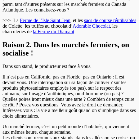
parmi tant d’autres présents sur les marchés fermiers du Canada
Atlantique. Les connaissez-vous ?
>>> La
Ferme de l’Isle Saint-Jean
, et les
sacs de course réutilisables
de Colette, les truffes au chocolat d’
Adorable Chocolat
, les
charcuteries de
la Ferme du Diamant
Raison 2. Dans les marchés fermiers, on
socialise !
Dans son stand, le producteur est face à vous.
Il n’est pas en Californie, pas en Floride, pas en Ontario : il est
devant vous. Une interrogation sur sa façon de cultiver ? sur les
produits phytosanitaires employés (ou pas), sur le respect des
animaux, sur l’usage d’antibiotiques, ou d’hormone (ou pas) ?
Quelles poires iront mieux dans une tarte ? Combien de temps cuire
ce rôti ? Posez vos questions. Vous avez le droit de demander.
Intéressez-vous : la vie a meilleur goût quand on s’implique dans ses
choix alimentaires.
Un marché fermier, c’est un petit monde d’habitués, qui viennent
aux mêmes heure, chaque semaine.
Les clients sont reconnus aux stands, dans les allées on se croise, on