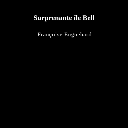
Surprenante île Bell
Françoise Enguehard