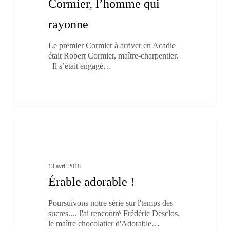
Cormier, l’homme qui
rayonne
Le premier Cormier à arriver en Acadie
était Robert Cormier, maître-charpentier.
Il s’était engagé…
Érable
1
adorable
À boire et à manger
!
13 avril 2018
Érable adorable !
Poursuivons notre série sur l'temps des
sucres.... J'ai rencontré Frédéric Desclos,
le maître chocolatier d'Adorable…