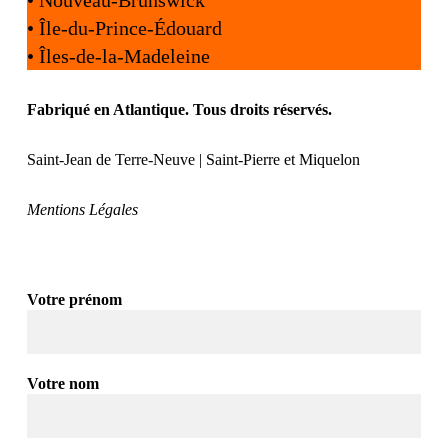
•
Nouveau-Brunswick
•
Île-du-Prince-Édouard
•
Îles-de-la-Madeleine
Fabriqué en Atlantique. Tous droits réservés.
Saint-Jean de Terre-Neuve | Saint-Pierre et Miquelon
Mentions Légales
Votre prénom
Votre nom