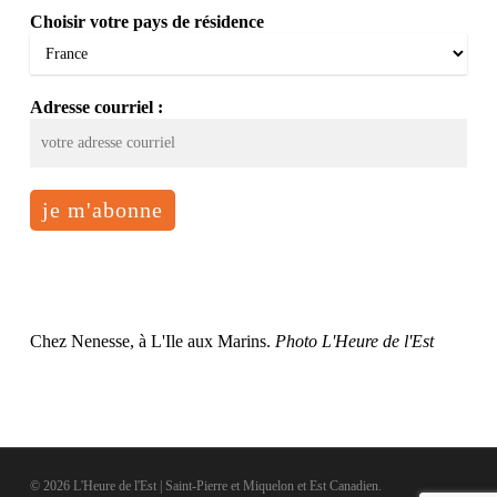
Choisir votre pays de résidence
Adresse courriel :
Chez Nenesse, à L'Ile aux Marins.
Photo L'Heure de l'Est
© 2026 L'Heure de l'Est | Saint-Pierre et Miquelon et Est Canadien.