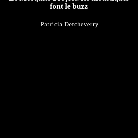
font le buzz
Patricia Detcheverry