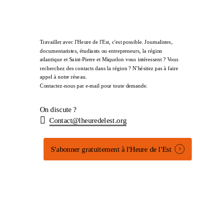
Travailler avec l'Heure de l'Est, c'est possible. Journalistes,
documentaristes, étudiants ou entrepreneurs, la région
atlantique et Saint-Pierre et Miquelon vous intéressent ? Vous
recherchez des contacts dans la région ? N'hésitez pas à faire
appel à notre réseau.
Contactez-nous par e-mail pour toute demande.
On discute ?
Contact@lheuredelest.org
S'abonner gratuitement à l'Heure de l'Est