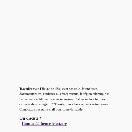
Travailler avec l'Heure de l'Est, c'est possible. Journalistes,
documentaristes, étudiants ou entrepreneurs, la région atlantique et
Saint-Pierre et Miquelon vous intéressent ? Vous recherchez des
contacts dans la région ? N'hésitez pas à faire appel à notre réseau.
Contactez-nous par e-mail pour toute demande.
On discute ?
Contact@lheuredelest.org