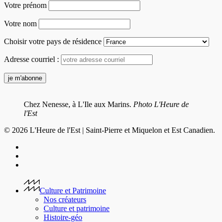
Votre prénom
Votre nom
Choisir votre pays de résidence
Adresse courriel :
Chez Nenesse, à L'Ile aux Marins.
Photo L'Heure de
l'Est
© 2026 L'Heure de l'Est | Saint-Pierre et Miquelon et Est Canadien.
facebook
youtube
instagram
Close
Menu
Culture et Patrimoine
Nos créateurs
Culture et patrimoine
Histoire-géo