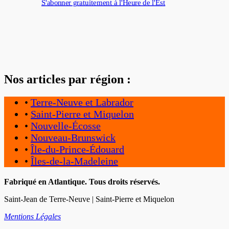
S'abonner gratuitement à l'Heure de l'Est
Nos articles par région :
•
Terre-Neuve et Labrador
•
Saint-Pierre et Miquelon
•
Nouvelle-Écosse
•
Nouveau-Brunswick
•
Île-du-Prince-Édouard
•
Îles-de-la-Madeleine
Fabriqué en Atlantique. Tous droits réservés.
Saint-Jean de Terre-Neuve | Saint-Pierre et Miquelon
Mentions Légales