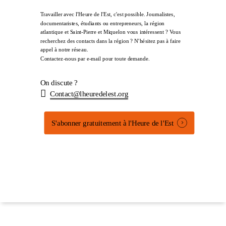
Travailler avec l'Heure de l'Est, c'est possible. Journalistes,
documentaristes, étudiants ou entrepreneurs, la région
atlantique et Saint-Pierre et Miquelon vous intéressent ? Vous
recherchez des contacts dans la région ? N'hésitez pas à faire
appel à notre réseau.
Contactez-nous par e-mail pour toute demande.
On discute ?
Contact@lheuredelest.org
S'abonner gratuitement à l'Heure de l'Est