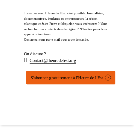
Travailler avec l'Heure de l'Est, c'est possible. Journalistes,
documentaristes, étudiants ou entrepreneurs, la région
atlantique et Saint-Pierre et Miquelon vous intéressent ? Vous
recherchez des contacts dans la région ? N'hésitez pas à faire
appel à notre réseau.
Contactez-nous par e-mail pour toute demande.
On discute ?
Contact@lheuredelest.org
S'abonner gratuitement à l'Heure de l'Est