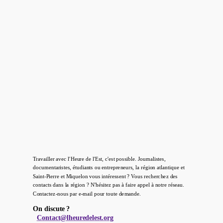
Travailler avec l'Heure de l'Est, c'est possible. Journalistes,
documentaristes, étudiants ou entrepreneurs, la région atlantique et
Saint-Pierre et Miquelon vous intéressent ? Vous recherchez des
contacts dans la région ? N'hésitez pas à faire appel à notre réseau.
Contactez-nous par e-mail pour toute demande.
On discute ?
Contact@lheuredelest.org