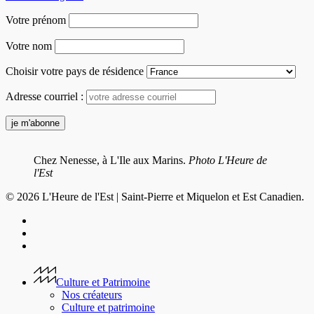
Votre prénom
Votre nom
Choisir votre pays de résidence
Adresse courriel :
Chez Nenesse, à L'Ile aux Marins.
Photo L'Heure de
l'Est
© 2026 L'Heure de l'Est | Saint-Pierre et Miquelon et Est Canadien.
facebook
youtube
instagram
Close
Menu
Culture et Patrimoine
Nos créateurs
Culture et patrimoine