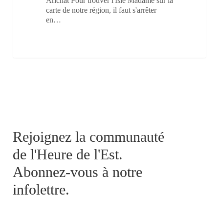
Arichat Pour trouver l'Isle Madame sur la
carte de notre région, il faut s'arrêter
en…
Rejoignez la communauté
de l'Heure de l'Est.
Abonnez-vous à notre
infolettre.