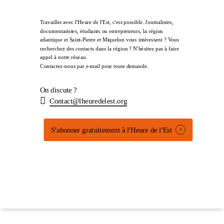
Travailler avec l'Heure de l'Est, c'est possible. Journalistes,
documentaristes, étudiants ou entrepreneurs, la région
atlantique et Saint-Pierre et Miquelon vous intéressent ? Vous
recherchez des contacts dans la région ? N'hésitez pas à faire
appel à notre réseau.
Contactez-nous par e-mail pour toute demande.
On discute ?
Contact@lheuredelest.org
S'abonner gratuitement à l'Heure de l'Est