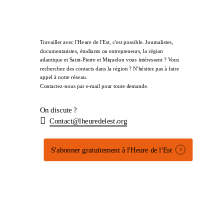
Travailler avec l'Heure de l'Est, c'est possible. Journalistes,
documentaristes, étudiants ou entrepreneurs, la région
atlantique et Saint-Pierre et Miquelon vous intéressent ? Vous
recherchez des contacts dans la région ? N'hésitez pas à faire
appel à notre réseau.
Contactez-nous par e-mail pour toute demande.
On discute ?
Contact@lheuredelest.org
S'abonner gratuitement à l'Heure de l'Est