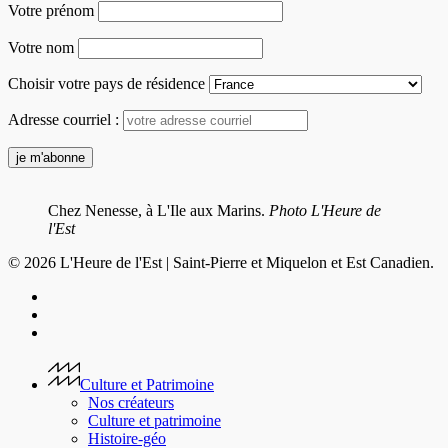
Votre prénom
Votre nom
Choisir votre pays de résidence
Adresse courriel :
Chez Nenesse, à L'Ile aux Marins.
Photo L'Heure de
l'Est
© 2026 L'Heure de l'Est | Saint-Pierre et Miquelon et Est Canadien.
facebook
youtube
instagram
Close
Menu
Culture et Patrimoine
Nos créateurs
Culture et patrimoine
Histoire-géo