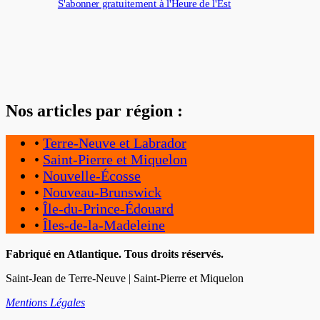
S'abonner gratuitement à l'Heure de l'Est
Nos articles par région :
•
Terre-Neuve et Labrador
•
Saint-Pierre et Miquelon
•
Nouvelle-Écosse
•
Nouveau-Brunswick
•
Île-du-Prince-Édouard
•
Îles-de-la-Madeleine
Fabriqué en Atlantique. Tous droits réservés.
Saint-Jean de Terre-Neuve | Saint-Pierre et Miquelon
Mentions Légales