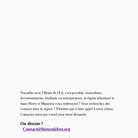
Travailler avec l'Heure de l'Est, c'est possible. Journalistes,
documentaristes, étudiants ou entrepreneurs, la région atlantique et
Saint-Pierre et Miquelon vous intéressent ? Vous recherchez des
contacts dans la région ? N'hésitez pas à faire appel à notre réseau.
Contactez-nous par e-mail pour toute demande.
On discute ?
Contact@lheuredelest.org