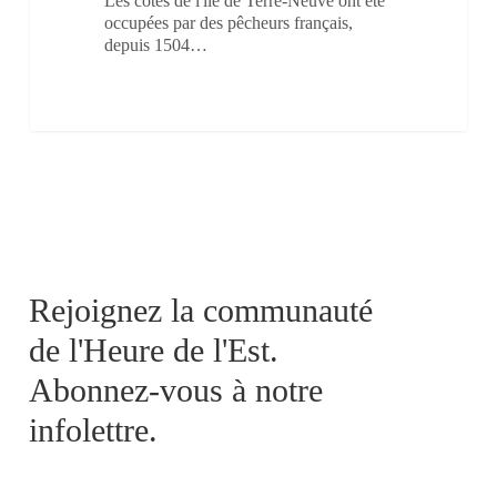
Les côtes de l'île de Terre-Neuve ont été
occupées par des pêcheurs français,
depuis 1504…
Rejoignez la communauté
de l'Heure de l'Est.
Abonnez-vous à notre
infolettre.