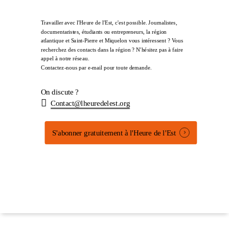
Travailler avec l'Heure de l'Est, c'est possible. Journalistes,
documentaristes, étudiants ou entrepreneurs, la région
atlantique et Saint-Pierre et Miquelon vous intéressent ? Vous
recherchez des contacts dans la région ? N'hésitez pas à faire
appel à notre réseau.
Contactez-nous par e-mail pour toute demande.
On discute ?
Contact@lheuredelest.org
S'abonner gratuitement à l'Heure de l'Est