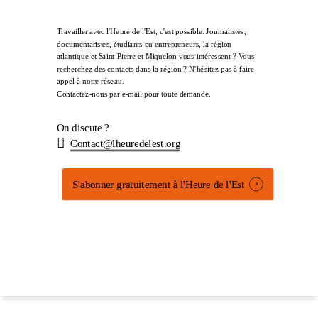
Travailler avec l'Heure de l'Est, c'est possible. Journalistes,
documentaristes, étudiants ou entrepreneurs, la région
atlantique et Saint-Pierre et Miquelon vous intéressent ? Vous
recherchez des contacts dans la région ? N'hésitez pas à faire
appel à notre réseau.
Contactez-nous par e-mail pour toute demande.
On discute ?
Contact@lheuredelest.org
S'abonner gratuitement à l'Heure de l'Est