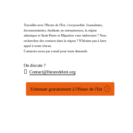
Travailler avec l'Heure de l'Est, c'est possible. Journalistes,
documentaristes, étudiants ou entrepreneurs, la région
atlantique et Saint-Pierre et Miquelon vous intéressent ? Vous
recherchez des contacts dans la région ? N'hésitez pas à faire
appel à notre réseau.
Contactez-nous par e-mail pour toute demande.
On discute ?
Contact@lheuredelest.org
S'abonner gratuitement à l'Heure de l'Est