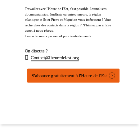
Travailler avec l'Heure de l'Est, c'est possible. Journalistes,
documentaristes, étudiants ou entrepreneurs, la région
atlantique et Saint-Pierre et Miquelon vous intéressent ? Vous
recherchez des contacts dans la région ? N'hésitez pas à faire
appel à notre réseau.
Contactez-nous par e-mail pour toute demande.
On discute ?
Contact@lheuredelest.org
S'abonner gratuitement à l'Heure de l'Est