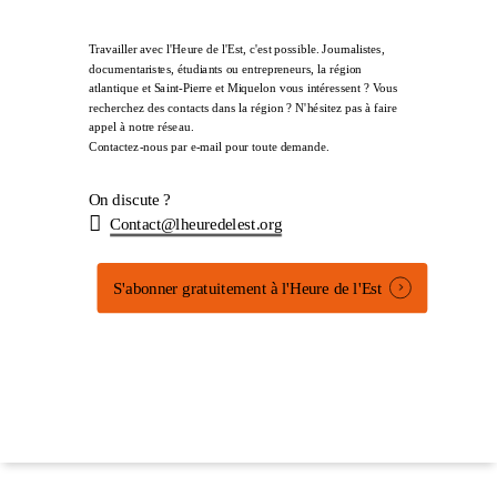
Travailler avec l'Heure de l'Est, c'est possible. Journalistes,
documentaristes, étudiants ou entrepreneurs, la région
atlantique et Saint-Pierre et Miquelon vous intéressent ? Vous
recherchez des contacts dans la région ? N'hésitez pas à faire
appel à notre réseau.
Contactez-nous par e-mail pour toute demande.
On discute ?
Contact@lheuredelest.org
S'abonner gratuitement à l'Heure de l'Est