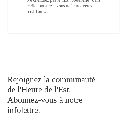
Ne cherchez pas le mot "bouellerie" dans
le dictionnaire... vous ne le trouverez
pas! Tout…
Rejoignez la communauté
de l'Heure de l'Est.
Abonnez-vous à notre
infolettre.