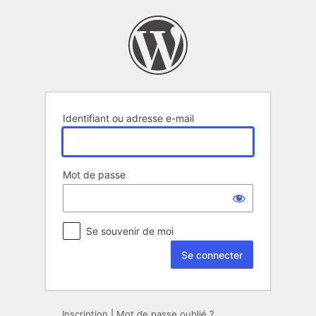
Se
connecter
Identifiant ou adresse e-mail
Mot de passe
Se souvenir de moi
Inscription
|
Mot de passe oublié ?